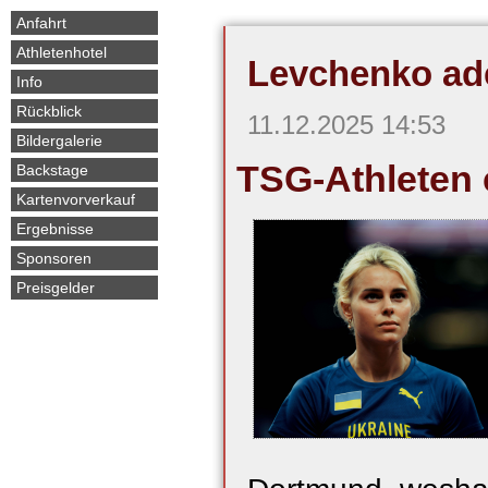
überspringen
Anfahrt
Athletenhotel
Levchenko ad
Info
Rückblick
11.12.2025 14:53
Bildergalerie
TSG-Athleten 
Backstage
Kartenvorverkauf
Ergebnisse
Sponsoren
Preisgelder